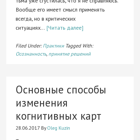
тьма уже сгустилась, что я не справляюсь.
Вообще его имеет смысл применять
всегда, но в критических
ситуациях…
[Читать далее]
Filed Under:
Практики
Tagged With:
Осознанность
,
принятие решений
Основные способы
изменения
когнитивных карт
28.06.2017
By
Oleg Kuzin