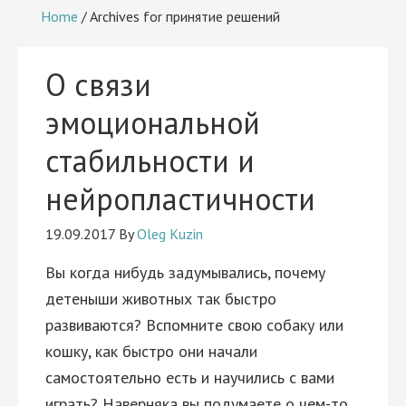
Home
/
Archives for принятие решений
О связи
эмоциональной
стабильности и
нейропластичности
19.09.2017
By
Oleg Kuzin
Вы когда нибудь задумывались, почему
детеныши животных так быстро
развиваются? Вспомните свою собаку или
кошку, как быстро они начали
самостоятельно есть и научились с вами
играть? Наверняка вы подумаете о чем-то