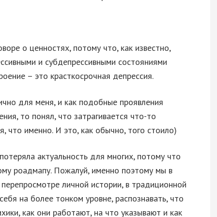
воре о ценностях, потому что, как известно,
рессивными и субдепрессивными состояниями
роение – это красткосрочная депрессия.
лично для меня, и как подобные проявления
ния, то понял, что затрагивается что-то
, что именно. И это, как обычно, того стоило)
 потеряла актуальность для многих, потому что
ому роадмапу. Пожалуй, именно поэтому мы в
в перепросмотре личной истории, в традиционной
себя на более тонком уровне, распознавать, что
ики, как они работают, на что указывают и как