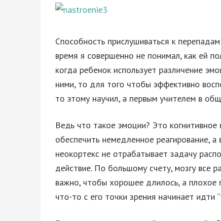
Способность прислушиваться к перепадам 
время я совершенно не понимал, как ей по
когда ребенок использует различение эм
ними, то для того чтобы эффективно восп
то этому научил, а первым учителем в общ
Ведь что такое эмоции? Это когнитивное 
обеспечить немедленное реагирование, а 
неокортекс не отрабатывает задачу распо
действие. По большому счету, мозгу все р
важно, чтобы хорошее длилось, а плохое 
что-то с его точки зрения начинает идти “т