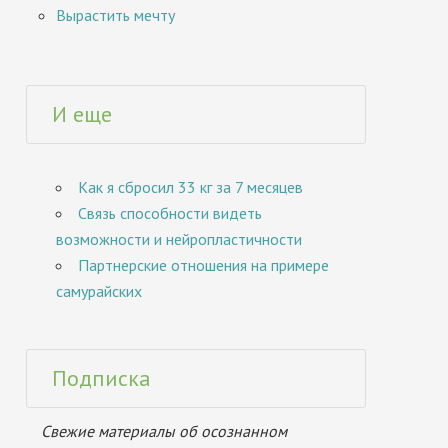
Вырастить мечту
И еще
Как я сбросил 33 кг за 7 месяцев
Связь способности видеть
возможности и нейропластичности
Партнерские отношения на примере
самурайских
Подписка
Свежие материалы об осознанном