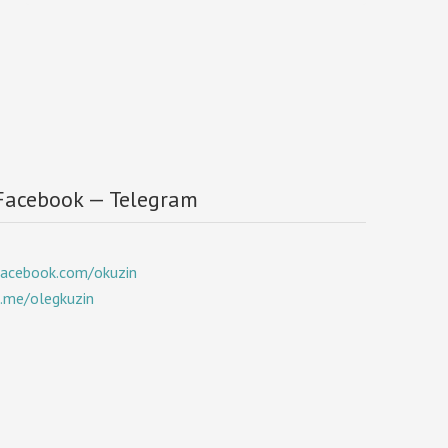
Facebook — Telegram
facebook.com/okuzin
t.me/olegkuzin