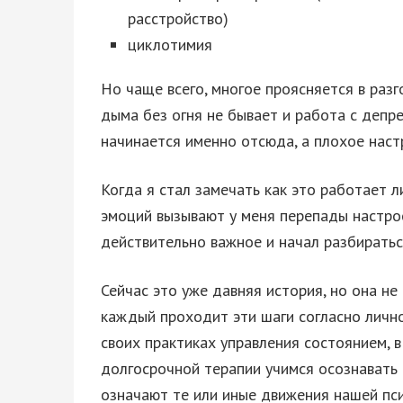
расстройство)
циклотимия
Но чаще всего, многое проясняется в разго
дыма без огня не бывает и работа с деп
начинается именно отсюда, а плохое наст
Когда я стал замечать как это работает 
эмоций вызывают у меня перепады настрое
действительно важное и начал разбираться
Сейчас это уже давняя история, но она не
каждый проходит эти шаги согласно личн
своих практиках управления состоянием, 
долгосрочной терапии учимся осознавать 
означают те или иные движения нашей псих