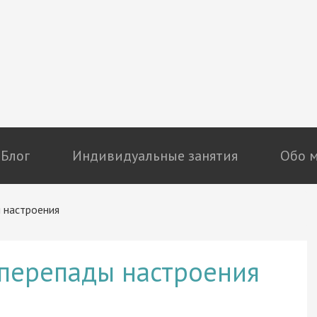
Блог
Индивидуальные занятия
Обо 
 настроения
 перепады настроения