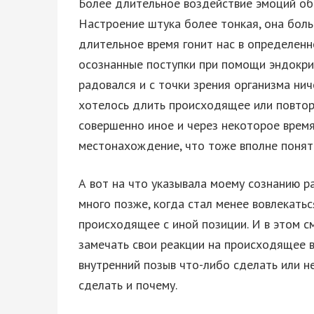
Более длительное воздействие эмоций об
Настроение штука более тонкая, она боль
длительное время гонит нас в определенн
осознанные поступки при помощи эндокрин
радовался и с точки зрения организма ни
хотелось длить происходящее или повторя
совершенно иное и через некоторое время
местонахождение, что тоже вполне понят
А вот на что указывала моему сознанию ра
много позже, когда стал менее вовлекатьс
происходящее с иной позиции. И в этом с
замечать свои реакции на происходящее в
внутренний позыв что-либо сделать или не
сделать и почему.