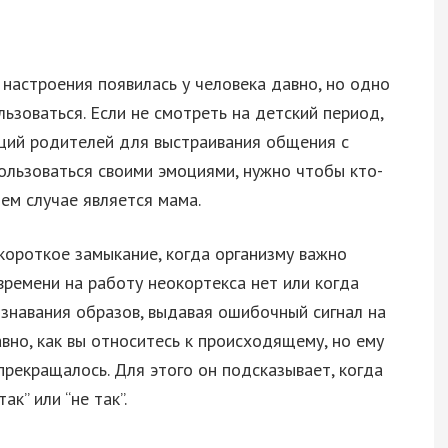
настроения появилась у человека давно, но одно
льзоваться. Если не смотреть на детский период,
оций родителей для выстраивания общения с
ользоваться своими эмоциями, нужно чтобы кто-
ем случае является мама.
короткое замыкание, когда организму важно
времени на работу неокортекса нет или когда
знавания образов, выдавая ошибочный сигнал на
авно, как вы относитесь к происходящему, но ему
прекращалось. Для этого он подсказывает, когда
ак” или “не так”.