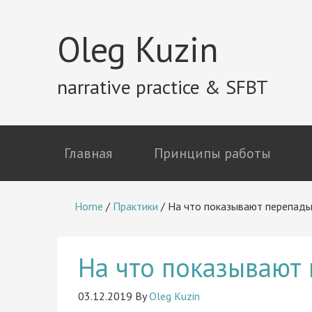
Oleg Kuzin
narrative practice & SFBT
Главная
Принципы работы
Home
/
Практики
/
На что показывают перепады
На что показывают
03.12.2019
By
Oleg Kuzin