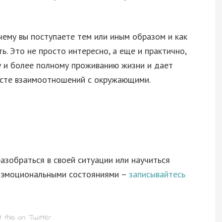
чему вы поступаете тем или иным образом и как
ь. Это не просто интересно, а еще и практично,
у и более полному проживанию жизни и дает
ксте взаимоотношений с окружающими.
разобраться в своей ситуации или научиться
и эмоциональными состояниями –
записывайтесь