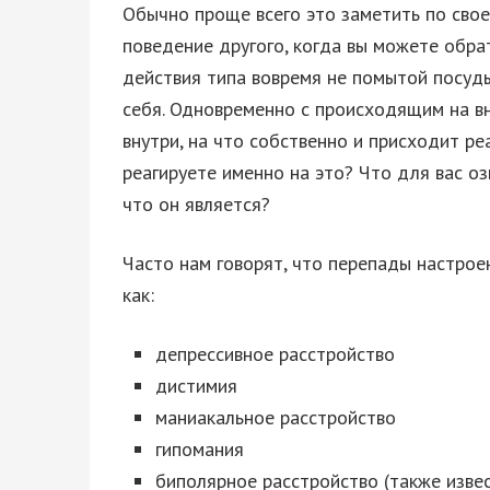
Обычно проще всего это заметить по свое
поведение другого, когда вы можете обра
действия типа вовремя не помытой посуды
себя. Одновременно с происходящим на в
внутри, на что собственно и присходит ре
реагируете именно на это? Что для вас оз
что он является?
Часто нам говорят, что перепады настрое
как:
депрессивное расстройство
дистимия
маниакальное расстройство
гипомания
биполярное расстройство (также изве