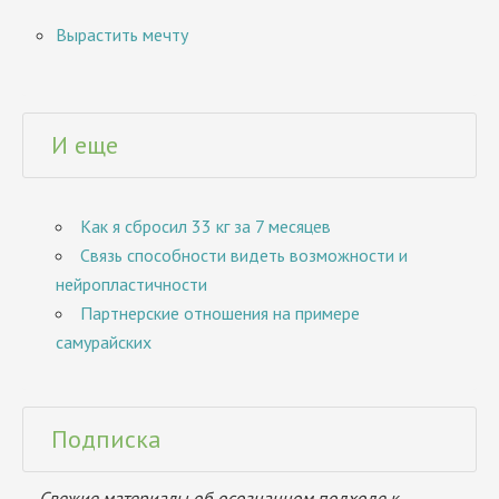
Вырастить мечту
И еще
Как я сбросил 33 кг за 7 месяцев
Связь способности видеть возможности и
нейропластичности
Партнерские отношения на примере
самурайских
Подписка
Свежие материалы об осознанном подходе к