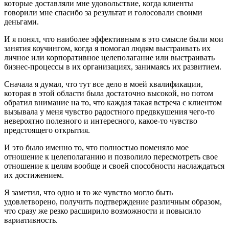
которые доставляли мне удовольствие, когда клиенты
говорили мне спасибо за результат и голосовали своими
деньгами.
И я понял, что наиболее эффективным в это смысле были мои
занятия коучингом, когда я помогал людям выстраивать их
личное или корпоративное целеполагание или выстраивать
бизнес-процессы в их организациях, занимаясь их развитием.
Сначала я думал, что тут все дело в моей квалификации,
которая в этой области была достаточно высокой, но потом
обратил внимание на то, что каждая такая встреча с клиентом
вызывала у меня чувство радостного предвкушения чего-то
невероятно полезного и интересного, какое-то чувство
предстоящего открытия.
И это было именно то, что полностью поменяло мое
отношение к целеполаганию и позволило пересмотреть свое
отношение к целям вообще и своей способности наслаждаться
их достижением.
Я заметил, что одно и то же чувство могло быть
удовлетворено, получить подтверждение различным образом,
что сразу же резко расширило возможности и повысило
вариативность.