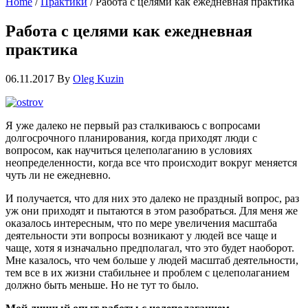
Home
/
Практики
/
Работа с целями как ежедневная практика
Работа с целями как ежедневная
практика
06.11.2017
By
Oleg Kuzin
Я уже далеко не первый раз сталкиваюсь с вопросами
долгосрочного планирования, когда приходят люди с
вопросом, как научиться целеполаганию в условиях
неопределенности, когда все что происходит вокруг меняется
чуть ли не ежедневно.
И получается, что для них это далеко не праздный вопрос, раз
уж они приходят и пытаются в этом разобраться. Для меня же
оказалось интересным, что по мере увеличения масштаба
деятельности эти вопросы возникают у людей все чаще и
чаще, хотя я изначально предполагал, что это будет наоборот.
Мне казалось, что чем больше у людей масштаб деятельности,
тем все в их жизни стабильнее и проблем с целеполаганием
должно быть меньше. Но не тут то было.