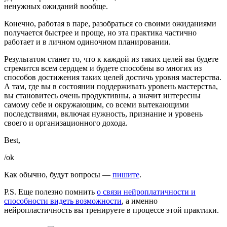
ненужных ожиданий вообще.
Конечно, работая в паре, разобраться со своими ожиданиями
получается быстрее и проще, но эта практика частично
работает и в личном одиночном планировании.
Результатом станет то, что к каждой из таких целей вы будете
стремится всем сердцем и будете способны во многих из
способов достижения таких целей достичь уровня мастерства.
А там, где вы в состоянии поддерживать уровень мастерства,
вы становитесь очень продуктивны, а значит интересны
самому себе и окружающим, со всеми вытекающими
последствиями, включая нужность, признание и уровень
своего и организационного дохода.
Best,
/ok
Как обычно, будут вопросы —
пишите
.
P.S. Еще полезно помнить
о связи нейроплатичности и
способности видеть возможности
, а именно
нейропластичность вы тренируете в процессе этой практики.