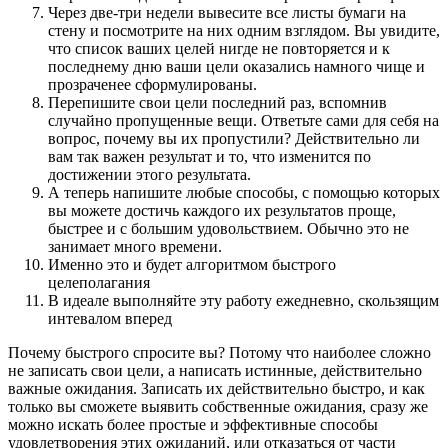
Через две-три недели вывесите все листы бумаги на
стену и посмотрите на них одним взглядом. Вы увидите,
что список ваших целей нигде не повторяется и к
последнему дню ваши цели оказались намного чище и
прозраченее сформулированы.
Перепишите свои цели последний раз, вспомнив
случайно пропущенные вещи. Ответьте сами для себя на
вопрос, почему вы их пропустили? Действительно ли
вам так важен результат и то, что изменится по
достижении этого результата.
А теперь напишите любые способы, с помощью которых
вы можете достичь каждого их результатов проще,
быстрее и с большим удовольствием. Обычно это не
занимает много времени.
Именно это и будет алгоритмом быстрого
целеполагания
В идеале выполняйте эту работу ежедневно, скользящим
интевалом вперед
Почему быстрого спросите вы? Потому что наиболее сложно
не записать свои цели, а написать истинные, действительно
важные ожидания. Записать их действительно быстро, и как
только вы сможете выявить собственные ожидания, сразу же
можно искать более простые и эффективные способы
удовлетворения этих ожиданий, или отказаться от части