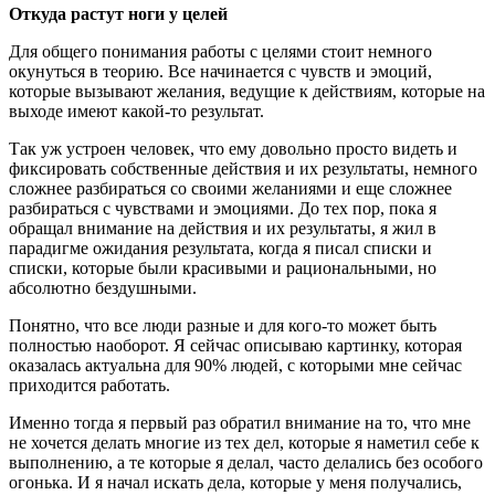
Откуда растут ноги у целей
Для общего понимания работы с целями стоит немного
окунуться в теорию. Все начинается с чувств и эмоций,
которые вызывают желания, ведущие к действиям, которые на
выходе имеют какой-то результат.
Так уж устроен человек, что ему довольно просто видеть и
фиксировать собственные действия и их результаты, немного
сложнее разбираться со своими желаниями и еще сложнее
разбираться с чувствами и эмоциями. До тех пор, пока я
обращал внимание на действия и их результаты, я жил в
парадигме ожидания результата, когда я писал списки и
списки, которые были красивыми и рациональными, но
абсолютно бездушными.
Понятно, что все люди разные и для кого-то может быть
полностью наоборот. Я сейчас описываю картинку, которая
оказалась актуальна для 90% людей, с которыми мне сейчас
приходится работать.
Именно тогда я первый раз обратил внимание на то, что мне
не хочется делать многие из тех дел, которые я наметил себе к
выполнению, а те которые я делал, часто делались без особого
огонька. И я начал искать дела, которые у меня получались,