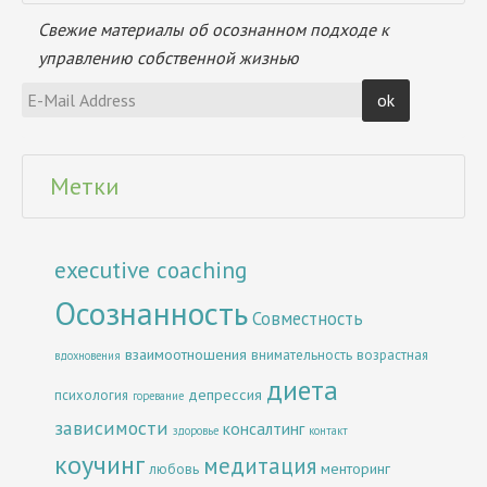
Свежие материалы об осознанном подходе к
управлению собственной жизнью
Метки
executive coaching
Осознанность
Совместность
взаимоотношения
внимательность
возрастная
вдохновения
диета
депрессия
психология
горевание
зависимости
консалтинг
здоровье
контакт
коучинг
медитация
менторинг
любовь