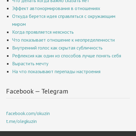
Что делать когда важно сказать нет
Эффект автонормирования в отношениях
Откуда берется идея справляться с окружающим
миром
Когда проявляется неясность
Что показывает отношение к неопределенности
Внутренний голос как скрытая субличность
Рефлексия как один из способов лучше понять себя
Вырастить мечту
На что показывают перепады настроения
Facebook — Telegram
facebook.com/okuzin
t.me/olegkuzin