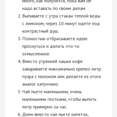
много, как получится, пока вам не
надо вставать по своим делам.
Выпиваете с утра стакан теплой воды
с лимоном, через 10 минут идете под
контрастный душ.
Полностью отбрасываете идею
проснуться и делать что-то
осмысленное.
Вместо утренней чашки кофе
завариваете максимально крепко литр
пуэра с молоком или делаете из этого
аналог капуччино.
Чай пьете маленькими, очень
маленькими глотками, чтобы выпить
литр примерно за час.
Днем вместо чая пьете кипяток,