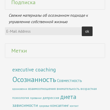
Подписка
Свежие материалы об осознанном подходе к
управлению собственной жизнью
Метки
executive coaching
Осознанность
Совместность
взаимоотношения
внимательность
возрастная
вдохновения
диета
депрессия
психология
горевание
зависимости
консалтинг
здоровье
контакт