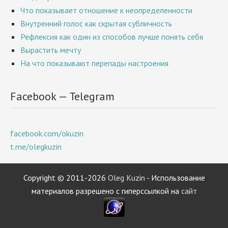
Что показывает отношение к неопределенности
Внутренний голос как скрытая субличность
Рефлексия как один из способов лучше понять себя
Вырастить мечту
На что показывают перепады настроения
Facebook — Telegram
facebook.com/okuzin
t.me/olegkuzin
Copyright © 2011-2026
Oleg Kuzin
- Использование
материалов разрешено с гиперссылкой на
сайт