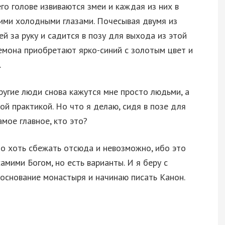
го голове извиваются змеи и каждая из них в
ими холодными глазами. Почесывая двумя из
ей за руку и садится в позу для выхода из этой
емона приобретают ярко-синий с золотым цвет и
.
 Другие люди снова кажутся мне просто людьми, а
й практикой. Но что я делаю, сидя в позе для
мое главное, кто это?
то хоть сбежать отсюда и невозможно, ибо это
мими Богом, но есть варианты. И я беру с
основание монастыря и начинаю писать Канон.