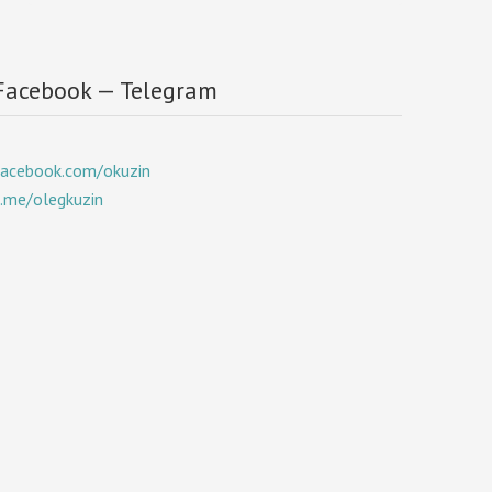
Facebook — Telegram
facebook.com/okuzin
t.me/olegkuzin