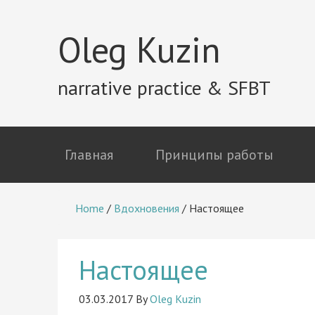
Oleg Kuzin
narrative practice & SFBT
Главная
Принципы работы
Home
/
Вдохновения
/
Настоящее
Настоящее
03.03.2017
By
Oleg Kuzin