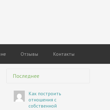
мне
Отзывы
Контакты
Последнее
Как построить
отношения с
собственной