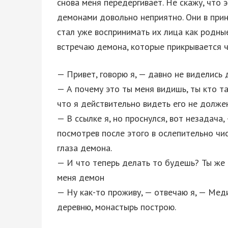
снова меня передергивает. Не скажу, что 
демонами довольно неприятно. Они в принц
стал уже воспринимать их лица как родные
встречаю демона, которые прикрывается ч
— Привет, говорю я, — давно не виделись
— А почему это ты меня видишь, ты кто та
что я действительно видеть его не должен
— В ссылке я, но проснулся, вот незадача,
посмотрев после этого в ослепительно ч
глаза демона.
— И что теперь делать то будешь? Ты же
меня демон
— Ну как-то проживу, — отвечаю я, — Меди
деревню, монастырь построю.