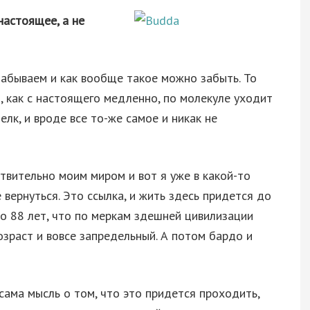
настоящее, а не
забываем и как вообще такое можно забыть. То
т, как с настоящего медленно, по молекуле уходит
елк, и вроде все то-же самое и никак не
ствительно моим миром и вот я уже в какой-то
 вернуться. Это ссылка, и жить здесь придется до
до 88 лет, что по меркам здешней цивилизации
озраст и вовсе запредельный. А потом бардо и
 сама мысль о том, что это придется проходить,