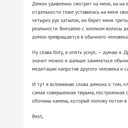
Демон удивленно смотрит на меня, на на е
отдельности тоже уставилась на меня сво
четырех рук затылок, он берет меня треть
реальности. Внезапно с хлопком волосы д
демон превращается в обычного человека
Ну слава богу, я опять уснул, — думаю я.
значит можно и дальше заниматься обычно
медитации напротив другого человека и са
И тут я вспоминаю слова демона о том, ч
самая совершенная тюрьма, построенная са
обочины камень, который положу потом в 
Best,