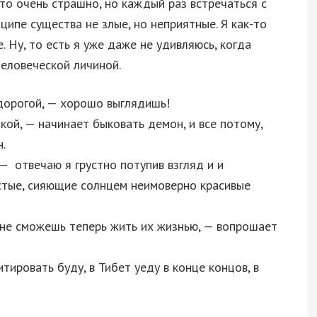
это очень страшно, но каждый раз встречаться с
ипе существа не злые, но неприятные. Я как-то
. Ну, то есть я уже даже не удивляюсь, когда
еловеческой личиной.
 дорогой, — хорошо выглядишь!
кой, — начинает быковать демон, и все потому,
.
 —
отвечаю я грустно потупив взгляд и и
истые, сияющие солнцем неимоверно красивые
 не сможешь теперь жить их жизнью, — вопрошает
тировать буду, в Тибет уеду в конце концов, в