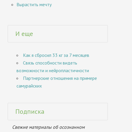
Вырастить мечту
И еще
Как я сбросил 33 кг за 7 месяцев
Связь способности видеть
возможности и нейропластичности
Партнерские отношения на примере
самурайских
Подписка
Свежие материалы об осознанном