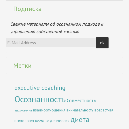
Подписка
Свежие материалы об осознанном подходе к
управлению собственной жизнью
Метки
executive coaching
Осознанность
Совместность
взаимоотношения
внимательность
возрастная
вдохновения
диета
депрессия
психология
горевание