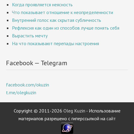
Когда проявляется неясность
Что показывает отношение к неопределенности
Внутренний голос как скрытая субличность
Рефлексия как один из способов лучше понять себя
Вырастить мечту
На что показывают перепады настроения
Facebook — Telegram
facebook.com/okuzin
t.me/olegkuzin
Copyright © 2011-2026
Oleg Kuzin
- Использование
материалов разрешено с гиперссылкой на
сайт