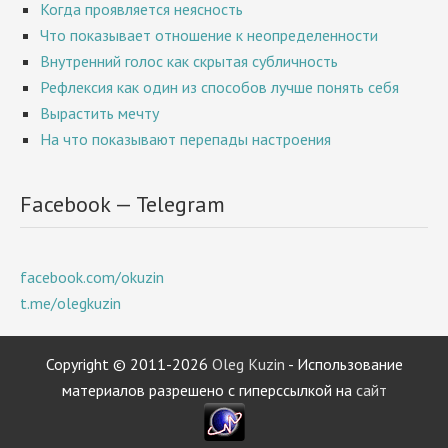
Когда проявляется неясность
Что показывает отношение к неопределенности
Внутренний голос как скрытая субличность
Рефлексия как один из способов лучше понять себя
Вырастить мечту
На что показывают перепады настроения
Facebook — Telegram
facebook.com/okuzin
t.me/olegkuzin
Copyright © 2011-2026
Oleg Kuzin
- Использование
материалов разрешено с гиперссылкой на
сайт