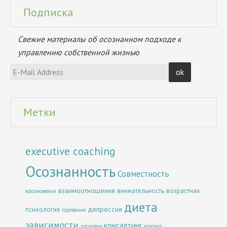
Подписка
Свежие материалы об осознанном подходе к
управлению собственной жизнью
Метки
executive coaching
Осознанность
Совместность
взаимоотношения
внимательность
возрастная
вдохновения
диета
депрессия
психология
горевание
зависимости
консалтинг
здоровье
контакт