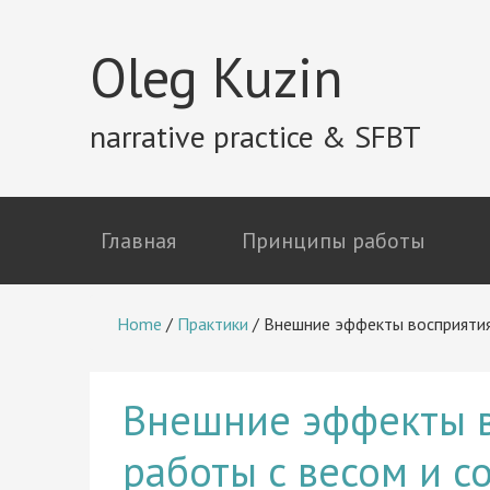
Oleg Kuzin
narrative practice & SFBT
Главная
Принципы работы
Home
/
Практики
/
Внешние эффекты восприятия 
Внешние эффекты в
работы с весом и с