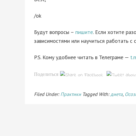
/ok
Будут вопросы –
пишите
. Если хотите ра
зависимостями или научиться работать с 
P.S. Кому удобнее читать в Телеграме —
t.
Поделиться
Filed Under:
Практики
Tagged With:
диета
,
Осоз