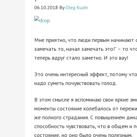
06.10.2018
By
Oleg Kuzin
Мне приятно, что люди первым начинают о
замечать то, начал замечать это!” – то ч
теперь вдруг стало заметно. И это вау!
Это очень интересный эффект, потому что
надо суметь почувствовать голод.
В этом смысле я вспоминаю свои яркие эм
моменты состояние колебалось от пережи
же полного страдания. С повышением дин
способность чувствовать, что в общем и 
состояние, но оно было очень полезным.