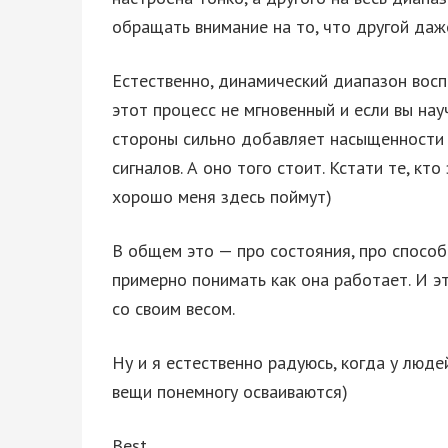
обращать внимание на то, что другой даж
Естественно, динамический диапазон восп
этот процесс не мгновенный и если вы нау
стороны сильно добавляет насыщенности п
сигналов. А оно того стоит. Кстати те, к
хорошо меня здесь поймут)
В общем это — про состояния, про способ
примерно понимать как она работает. И э
со своим весом.
Ну и я естественно радуюсь, когда у люде
вещи понемногу осваиваются)
Best,