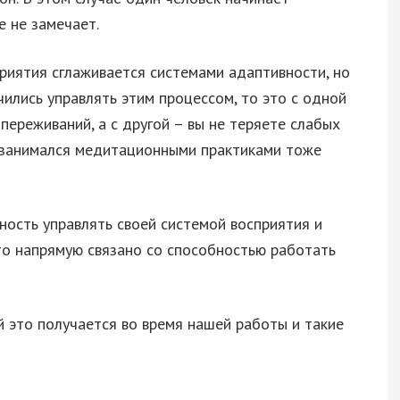
е не замечает.
риятия сглаживается системами адаптивности, но
чились управлять этим процессом, то это с одной
ереживаний, а с другой – вы не теряете слабых
то занимался медитационными практиками тоже
ность управлять своей системой восприятия и
то напрямую связано со способностью работать
й это получается во время нашей работы и такие