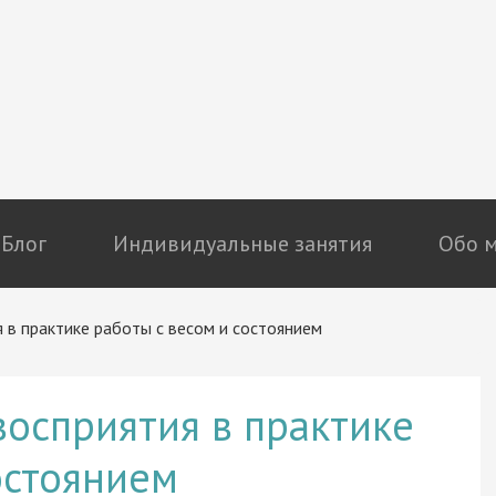
Блог
Индивидуальные занятия
Обо 
в практике работы с весом и состоянием
осприятия в практике
остоянием