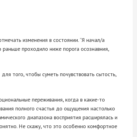
тмечать изменения в состоянии. “Я начал/а
то раньше проходило ниже порога осознавния,
 для того, чтобы суметь почувствовать сытость,
оциональные переживания, когда в какие-то
вания полного счастья до ощущения настолько
амического диапазона восприятия расширялась и
понятно. Не скажу, что это особенно комфортное