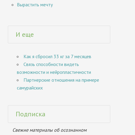
Вырастить мечту
И еще
Как я сбросил 33 кг за 7 месяцев
Связь способности видеть
возможности и нейропластичности
Партнерские отношения на примере
самурайских
Подписка
Свежие материалы об осознанном