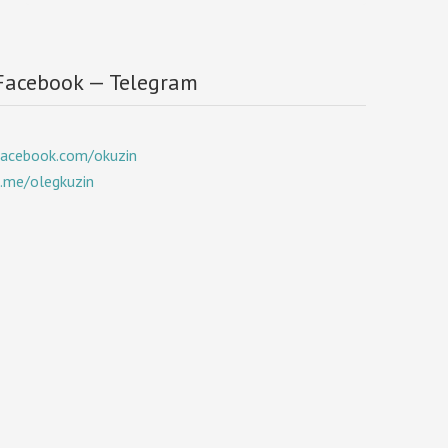
Facebook — Telegram
facebook.com/okuzin
t.me/olegkuzin