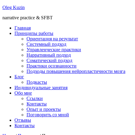
Oleg Kuzin
narrative practice & SFBT
Главная
Принципы работы
Ориентация на результат
Системный подход
Управленческие практики
Нарративный подход
Соматический подход
Практики осознанности
Подходы повышения нейропластичности мозга
Блог
Подкасты
Индивидуальные занятия
Обо мне
Ссылки
Контакты
Опыт и проекты
Поговорить со мной
Отзывы
Контакты