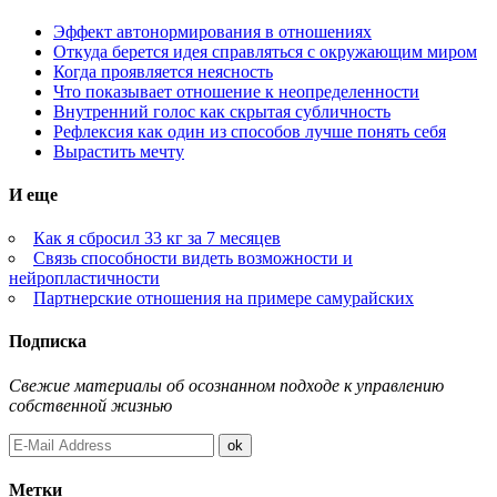
Эффект автонормирования в отношениях
Откуда берется идея справляться с окружающим миром
Когда проявляется неясность
Что показывает отношение к неопределенности
Внутренний голос как скрытая субличность
Рефлексия как один из способов лучше понять себя
Вырастить мечту
И еще
Как я сбросил 33 кг за 7 месяцев
Связь способности видеть возможности и
нейропластичности
Партнерские отношения на примере самурайских
Подписка
Свежие материалы об осознанном подходе к управлению
собственной жизнью
Метки