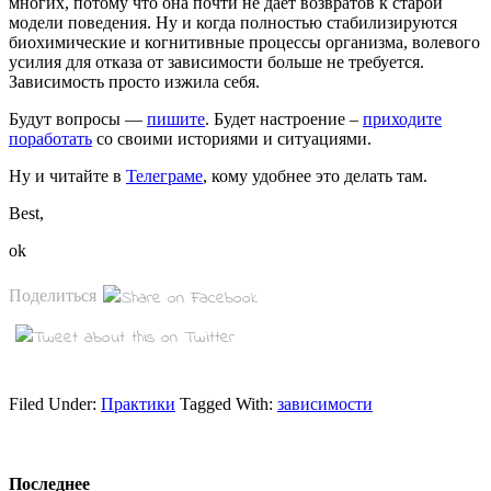
многих, потому что она почти не дает возвратов к старой
модели поведения. Ну и когда полностью стабилизируются
биохимические и когнитивные процессы организма, волевого
усилия для отказа от зависимости больше не требуется.
Зависимость просто изжила себя.
Будут вопросы —
пишите
. Будет настроение –
приходите
поработать
со своими историями и ситуациями.
Ну и читайте в
Телеграме
, кому удобнее это делать там.
Best,
ok
Поделиться
Filed Under:
Практики
Tagged With:
зависимости
Последнее