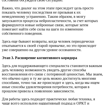
состоянии обсуждать свою ситуацию.
Важно, что диалог на этом этапе преследует цель просто
показать человеку последствия не призывая к их
немедленному устранению. Таким образом, в мозгу
запускаются процессы нейропластичности, за счет которых
формируются новые нейронные связи, которые затем
помогают найти себе силы на шаги по изменению
собственного поведения.
Здесь еще бывают возвраты, когда человек периодически
откатывается к своей старой привычке, но это происходит
уже совершенно на другом уровне осознанности.
Этап 3. Расширение когнитивного коридора
Здесь для поддерживающего специалиста становится важным
дать человеку возможность увидеть другие способы
восстановления его связи с потерянной ценностью. Мы знаем,
что обычно одну и ту же цель можно достигнуть многими
способами, точно так же происходит и здесь, когда мы ищем
иные способы удовлетворения потребности, которая в
прошлом привела к появлению зависимости.
Для работы здесь подходит практически любая техника, я
чаще всего использую нарративный подход и ОРКТ и