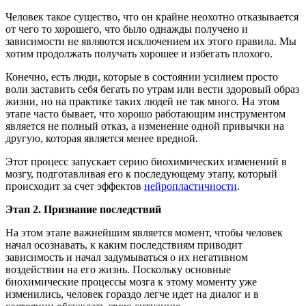
Человек такое существо, что он крайне неохотно отказывается
от чего то хорошего, что было однажды получено и
зависимости не являются исключением их этого правила. Мы
хотим продолжать получать хорошее и избегать плохого.
Конечно, есть люди, которые в состоянии усилием просто
воли заставить себя бегать по утрам или вести здоровый образ
жизни, но на практике таких людей не так много. На этом
этапе часто бывает, что хорошо работающим инструментом
является не полный отказ, а изменение одной привычки на
другую, которая является менее вредной.
Этот процесс запускает серию биохимических изменений в
мозгу, подготавливая его к последующему этапу, который
происходит за счет эффектов
нейропластичности
.
Этап 2. Признание последствий
На этом этапе важнейшим является момент, чтобы человек
начал осознавать, к каким последствиям приводит
зависимость и начал задумываться о их негативном
воздействии на его жизнь. Поскольку основные
биохимические процессы мозга к этому моменту уже
изменились, человек гораздо легче идет на диалог и в