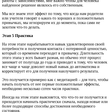
работы с зависимостями, мне важно чтобы для человека
найденное решение являлось его собственным.
Мы все знаем этот эффект по тому, что когда нам родители
или учителя говорят о каких-то хороших и положительных
привычках, мы игнорируем их до момента, пока сами не
захотим что-то делать.
Этап 5 Практика
На этом этапе нарабатывается навык удовлетворения своей
потребности и получения контакта с потерянной ценностью,
который со временем переходит в привычку. Длительность
этого этапа у всех бывает разная, но обычно этот процесс
занимает от полугода до года и приводит к тому, что человек
все чаще и чаще доволит новый навык до автоматизма и
корректирует его для получения наилучшего результата.
Это получается примерно как с медитацией – для того, чтобы
начать получать от нее первые положительные эффекты,
необходимо несколько сотен часов практики.
Иногда на этом этапе выясняется, что что-то не получается и
приходится начинать практически сначала, находя новые или
более подходящие способы достижения необходимого
состояния.