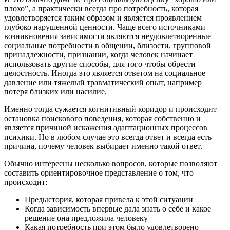
плохо”, а практически всегда про потребность, которая
удовлетворяется таким образом и является проявлением
глубоко нарушенной ценности. Чаще всего источниками
возникновения зависимости являются неудовлетворенные
социальные потребности в общении, близости, групповой
принадлежности, признании, когда человек начинает
использовать другие способы, для того чтобы обрести
целостность. Иногда это является ответом на социальное
давление или тяжелый травматический опыт, например
потеря близких или насилие.
Именно тогда сужается когнитивный коридор и происходит
остановка поискового поведения, которая собственно и
является причиной искажения адаптационных процессов
психики. Но в любом случае это всегда ответ и всегда есть
причина, почему человек выбирает именно такой ответ.
Обычно интересны несколько вопросов, которые позволяют
составить ориентировочное представление о том, что
происходит:
Предыстория, которая привела к этой ситуации
Когда зависимость впервые дала знать о себе и какое
решение она предложила человеку
Какая потребность при этом было удовлетворено