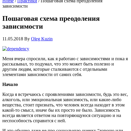
Home
/
Практики
/
Пошаговая схема преодоления
зависимости
Пошаговая схема преодоления
зависимости
11.05.2018
By
Oleg Kuzin
Меня вчера спросили, как я работаю с зависимостями и пока я
рассказывал, то подумал, что это может быть полезно и
другим людям, которые сталкиваются с отдельными
элементами зависимоcти от самих себя.
Начало
Когда я встречаюсь с проявлениями зависимости, будь это вес,
алкоголь, или эмоциональная зависимость, или какие-либо
вещества, стоит признать, что человек всегда находит в этом
какой-то смысл, иначе бы их просто не было. Зависимость
всегда является ответом на повторяющуюся ситуацию и на
неспособность справится с ней.
И это обычно даже не про социальную оценку “хорошо или