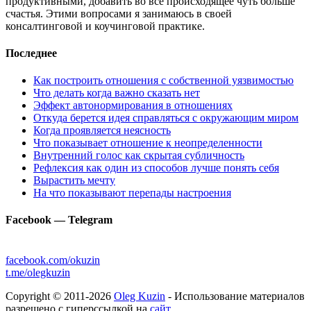
продуктивными, добавить во все происходящее чуть больше
счастья. Этими вопросами я занимаюсь в своей
консалтинговой и коучинговой практике.
Последнее
Как построить отношения с собственной уязвимостью
Что делать когда важно сказать нет
Эффект автонормирования в отношениях
Откуда берется идея справляться с окружающим миром
Когда проявляется неясность
Что показывает отношение к неопределенности
Внутренний голос как скрытая субличность
Рефлексия как один из способов лучше понять себя
Вырастить мечту
На что показывают перепады настроения
Facebook — Telegram
facebook.com/okuzin
t.me/olegkuzin
Copyright © 2011-2026
Oleg Kuzin
- Использование материалов
разрешено с гиперссылкой на
сайт