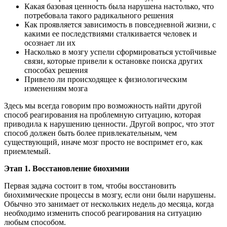
Какая базовая ценность была нарушена настолько, что
потребовала такого радикального решения
Как проявляется зависимость в повседневной жизни, с
какими ее последствиями сталкивается человек и
осознает ли их
Насколько в мозгу успели сформироваться устойчивые
связи, которые привели к остановке поиска других
способах решения
Привело ли происходящее к физиологическим
изменениям мозга
Здесь мы всегда говорим про возможность найти другой
способ реагирования на проблемную ситуацию, которая
приводила к нарушению ценности. Другой вопрос, что этот
способ должен быть более привлекательным, чем
существующий, иначе мозг просто не воспримет его, как
приемлемый.
Этап 1.
Восстановление биохимии
Первая задача состоит в том, чтобы восстановить
биохимические процессы в мозгу, если они были нарушены.
Обычно это занимает от нескольких недель до месяца, когда
необходимо изменить способ реагирования на ситуацию
любым способом.