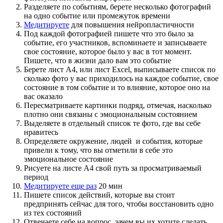
Разделяете по событиям, берете несколько фотографий
на одно событие или промежуток времени
Медитируете
для повышения нейропластичности
Под каждой фотографией пишете что это было за
событие, его участников, вспоминаете и записываете
свое состояние, которое было у вас в тот момент.
Пишете, что в жизни дало вам это событие
Берете лист А4, или лист Excel, выписываете список по
сколько фото у вас приходилось на каждое событие, свое
состояние в том событие и то влияние, которое оно на
вас оказало
Пересматриваете картинки подряд, отмечая, насколько
плотно они связаны с эмоциональным состоянием
Выделяете в отдельный список те фото, где вы себе
нравитесь
Определяете окружение, людей
и события, которые
привели к тому, что вы отметили в себе это
эмоциональное состояние
Рисуете на листе А4 свой путь за просматриваемый
период
Медитируете еще раз
20 мин
Пишете список действий, которые вы стоит
предпринять сейчас для того, чтобы восстановить одно
из тех состояний
Отвечаете себе на вопрос, зачем вы их хотите сделать