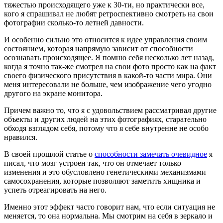
тяжестью происходящего уже к 30-ти, но практически все,
кого я спрашивал не любят ретроспективно смотреть на свои
фотографии сколько-то летней давности.
И особенно сильно это относится к идее управления своим
состоянием, которая напрямую зависит от способности
осознавать происходящее. Я помню себя несколько лет назад,
когда я точно так-же смотрел на свои фото просто как на факт
своего физического присутствия в какой-то части мира. Они
меня интересовали не больше, чем изображение чего угодно
другого на экране монитора.
Причем важно то, что я с удовольствием рассматривал другие
объекты и других людей на этих фотографиях, старательно
обходя взглядом себя, потому что я себе внутренне не особо
нравился.
В своей прошлой статье о
способности замечать очевидное
я
писал, что мозг устроен так, что он отмечает только
изменения и это обусловлено генетическими механизмами
самосохранения, которые позволяют заметить хищника и
успеть отреагировать на него.
Именно этот эффект часто говорит нам, что если ситуация не
меняется, то она нормальна. Мы смотрим на себя в зеркало и