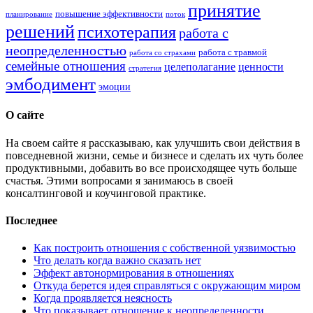
принятие
повышение эффективности
планирование
поток
решений
психотерапия
работа с
неопределенностью
работа с травмой
работа со страхами
семейные отношения
целеполагание
ценности
стратегия
эмбодимент
эмоции
О сайте
На своем сайте я рассказываю, как улучшить свои действия в
повседневной жизни, семье и бизнесе и сделать их чуть более
продуктивными, добавить во все происходящее чуть больше
счастья. Этими вопросами я занимаюсь в своей
консалтинговой и коучинговой практике.
Последнее
Как построить отношения с собственной уязвимостью
Что делать когда важно сказать нет
Эффект автонормирования в отношениях
Откуда берется идея справляться с окружающим миром
Когда проявляется неясность
Что показывает отношение к неопределенности