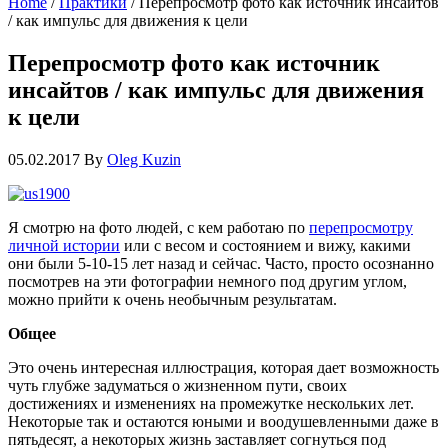
Home
/
Практики
/
Перепросмотр фото как источник инсайтов
/ как импульс для движения к цели
Перепросмотр фото как источник
инсайтов / как импульс для движения
к цели
05.02.2017
By
Oleg Kuzin
Я смотрю на фото людей, с кем работаю по
перепросмотру
личной истории
или с весом и состоянием и вижу, какими
они были 5-10-15 лет назад и сейчас. Часто, просто осознанно
посмотрев на эти фотографии немного под другим углом,
можно прийти к очень необычным результатам.
Общее
Это очень интересная иллюстрация, которая дает возможность
чуть глубже задуматься о жизненном пути, своих
достижениях и изменениях на промежутке нескольких лет.
Некоторые так и остаются юными и воодушевленными даже в
пятьдесят, а некоторых жизнь заставляет согнуться под