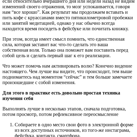
если относительно вчерашнего дня или недели назад не видим
изменений своего отражения, то мозг успокаивается, говоря
нам “все хорошо”. Как результат мы продолжаем вставать и
пить кофе с круассанами вместо пятикилометровой пробежки
или занятий медитацией, однако у нас обычно всегда
находится время посидеть в фейсбуке или почитать книжку.
При этом, всегда имеет смысл помнить, что единственная
сила, которая заставит вас что-то сделать это ваша
собственная воля. Только она поможет вам поставить перед
собой цель и сделать первый шаг к его реализации.
Что может помочь нам активировать волю? Конечно видение
настоящего. Чем лучше вы видите, что происходит, тем выше
поднимаетесь над моментом “сейчас” и тем больше замечаете
произошедшие с собой изменения.
Для этого в практике есть довольно простая техника
изучения себя
Выполнять лучше в несколько этапов, сначала подготовка,
потом просмотр, потом рефлексивное переосмысление
Собираете в одно место свои фото в электронной форме
из всех доступных источников, из того-же инстаграма,
фейсбука, контакта, смартфона.