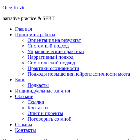
Oleg Kuzin
narrative practice & SFBT
Главная
Принципы работы
Ориентация на результат
Системный подход
Управленческие практики
Нарративный подход
Соматический подход
Практики осознанности
Подходы повышения нейропластичности мозга
Блог
Подкасты
Индивидуальные занятия
Обо мне
Ссылки
Контакты
Опыт и проекты
Поговорить со мной
Отзывы
Контакты