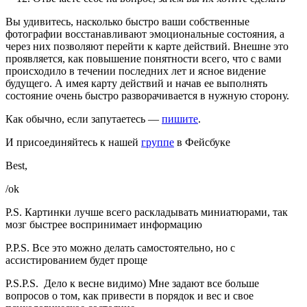
Вы удивитесь, насколько быстро ваши собственные
фотографии восстанавливают эмоциональные состояния, а
через них позволяют перейти к карте действий. Внешне это
проявляется, как повышение понятности всего, что с вами
происходило в течении последних лет и ясное видение
будущего. А имея карту действий и начав ее выполнять
состояние очень быстро разворачивается в нужную сторону.
Как обычно, если запутаетесь —
пишите
.
И присоединяйтесь к нашей
группе
в Фейсбуке
Best,
/ok
P.S. Картинки лучше всего раскладывать миниатюрами, так
мозг быстрее воспринимает информацию
P.P.S. Все это можно делать самостоятельно, но с
ассистированием будет проще
P.S.P.S. Дело к весне видимо) Мне задают все больше
вопросов о том, как привести в порядок и вес и свое