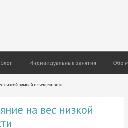
Блог
Индивидуальные занятия
Обо 
ес низкой зимней освещенности
яние на вес низкой
сти