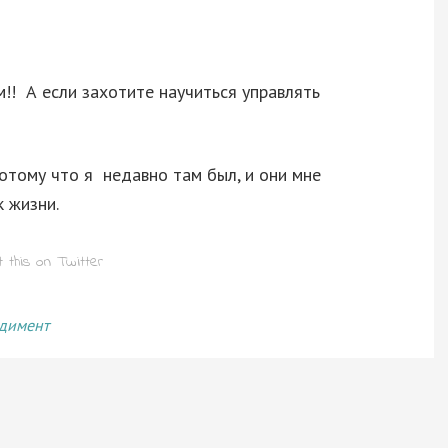
м!! А если захотите научиться управлять
отому что я недавно там был, и они мне
 жизни.
димент