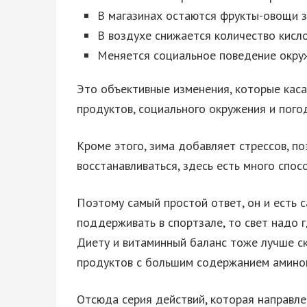
В магазинах остаются фрукты-овощи з
В воздухе снижается количество кисл
Меняется социальное поведение окр
Это объективные изменения, которые кас
продуктов, социального окружения и погод
Кроме этого, зима добавляет стрессов, п
восстанавливаться, здесь есть много спос
Поэтому самый простой ответ, он и есть 
поддерживать в спортзале, то свет надо г
Диету и витаминный баланс тоже лучше с
продуктов с большим содержанием амино
Отсюда серия действий, которая направле