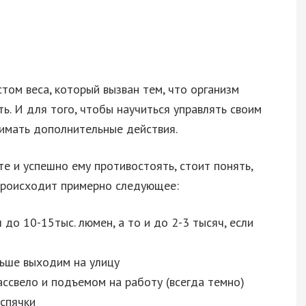
том веса, который вызван тем, что организм
ь. И для того, чтобы научиться управлять своим
нимать дополнительные действия.
е и успешно ему противостоять, стоит понять,
 происходит примерно следующее:
до 10-15тыс. люмен, а то и до 2-3 тысяч, если
ньше выходим на улицу
ассвело и подъемом на работу (всегда темно)
спячки