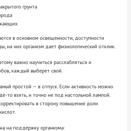
акрытого грунта
орода
ужающих
аются в основном освещенности, доступности
ы, на них организм дает физиологический отклик.
оэтому важно научиться расслабляться и
обов, каждый выберет свой.
самый простой — в отпуск. Если активность можно
де-то взять, и точно не под настольной лампой.
корректировать в сторону повышения доли
кислот.
на на поддержку организма: