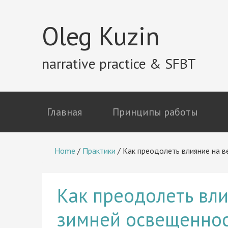
Oleg Kuzin
narrative practice & SFBT
Главная
Принципы работы
Home
/
Практики
/
Как преодолеть влияние на в
Как преодолеть вли
зимней освещенно