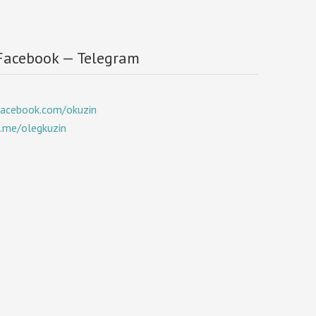
Facebook — Telegram
facebook.com/okuzin
t.me/olegkuzin