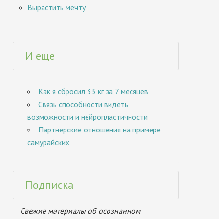
Вырастить мечту
И еще
Как я сбросил 33 кг за 7 месяцев
Связь способности видеть
возможности и нейропластичности
Партнерские отношения на примере
самурайских
Подписка
Свежие материалы об осознанном