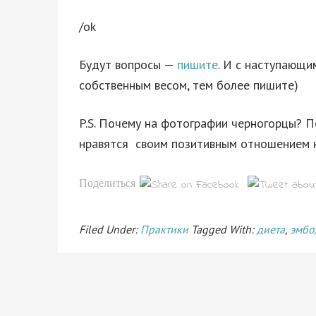
/ok
Будут вопросы —
пишите
. И с наступающи
собственным весом, тем более пишите)
P.S. Почему на фотографии черногорцы? П
нравятся своим позитивным отношением к
Поделиться
Filed Under:
Практики
Tagged With:
диета
,
эмбо